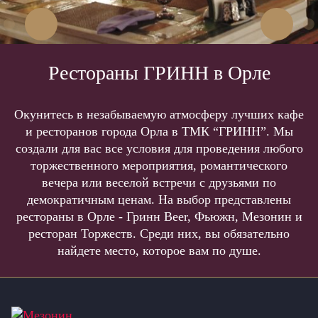
Предыдущий
Следу
слайд
слайд
Рестораны ГРИНН в Орле
Окунитесь в незабываемую атмосферу лучших кафе
и ресторанов города Орла в ТМК “ГРИНН”. Мы
создали для вас все условия для проведения любого
торжественного мероприятия, романтического
вечера или веселой встречи с друзьями по
демократичным ценам. На выбор представлены
рестораны в Орле - Гринн Beer, Фьюжн, Мезонин и
ресторан Торжеств. Среди них, вы обязательно
найдете место, которое вам по душе.